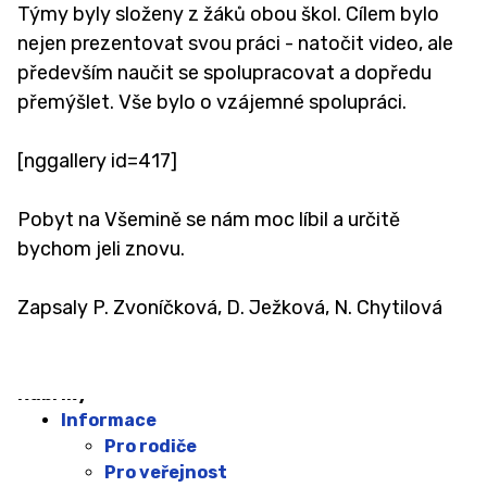
Týmy byly složeny z žáků obou škol. Cílem bylo
nejen prezentovat svou práci - natočit video, ale
především naučit se spolupracovat a dopředu
přemýšlet. Vše bylo o vzájemné spolupráci.
[nggallery id=417]
Pobyt na Všemině se nám moc líbil a určitě
bychom jeli znovu.
Zapsaly P. Zvoníčková, D. Ježková, N. Chytilová
Rubriky
Informace
Pro rodiče
Pro veřejnost