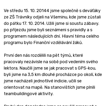
Ve středu 15. 10. 20144 jsme společně s deváťáky
ze ZŠ Trávníky odjeli na Všeminu, kde jsme zůstali
do pátku 17. 10. 2014. Užili jsme si soustu zábavy.
po příjezdu jsme byli seznámeni s pravidly a s
programem následujících dní. Hlavní téma celého
programu bylo Finanční vzdělávání žáků.
První den nás rozdělili na pět týmů, které
pracovaly nezávisle na sobě pod vedením svého
lektora. Naučili jsme se jak pracovat s GPS-kou,
byli jsme na 3,5 km dlouhé procházce po okolí, kde
jsme nacházeli jednotlivé indicie, učili se
orientovat na mapě. Na stanovištích jsme plnili
teambuildingové aktivity.