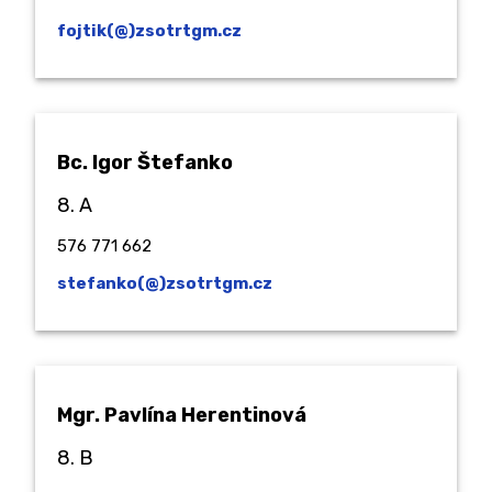
fojtik(@)zsotrtgm.cz
Bc. Igor Štefanko
8. A
576 771 662
stefanko(@)zsotrtgm.cz
Mgr. Pavlína Herentinová
8. B