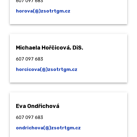
607 097 683
horova(@)zsotrtgm.cz
Michaela Hořčicová, DiS.
607 097 683
horcicova(@)zsotrtgm.cz
Eva Ondřichová
607 097 683
ondrichova(@)zsotrtgm.cz