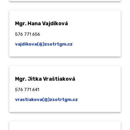
Mgr. Hana Vajdíková
576 771 656
vajdikova(@)zsotrtgm.cz
Mgr. Jitka Vraštiaková
576 771 641
vrastiakova(@)zsotrtgm.cz