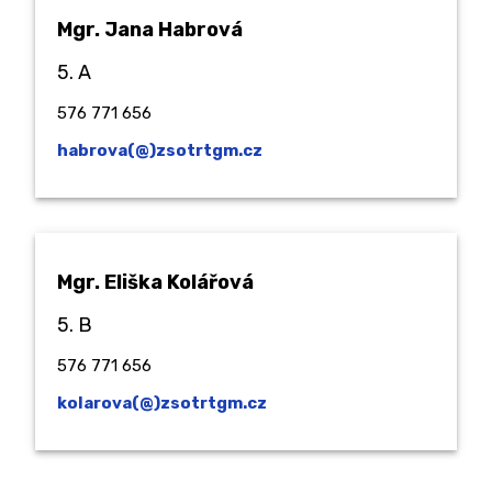
Mgr. Jana Habrová
5. A
576 771 656
habrova(@)zsotrtgm.cz
Mgr. Eliška Kolářová
5. B
576 771 656
kolarova(@)zsotrtgm.cz