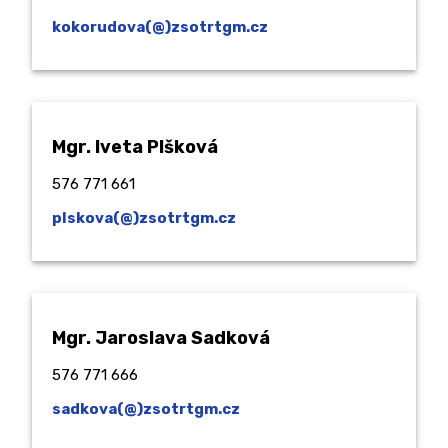
kokorudova(@)zsotrtgm.cz
Mgr. Iveta Plšková
576 771 661
plskova(@)zsotrtgm.cz
Mgr. Jaroslava Sadková
576 771 666
sadkova(@)zsotrtgm.cz