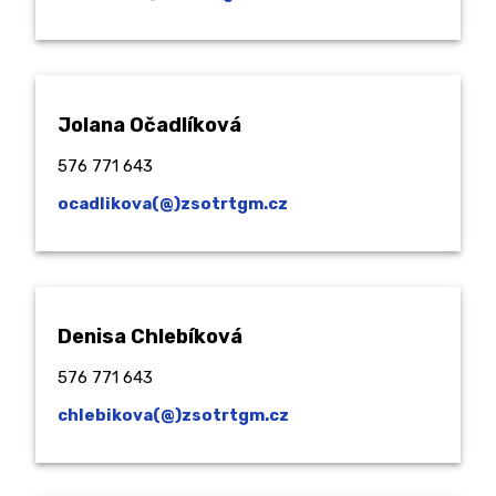
Jolana Očadlíková
576 771 643
ocadlikova(@)zsotrtgm.cz
Denisa Chlebíková
576 771 643
chlebikova(@)zsotrtgm.cz