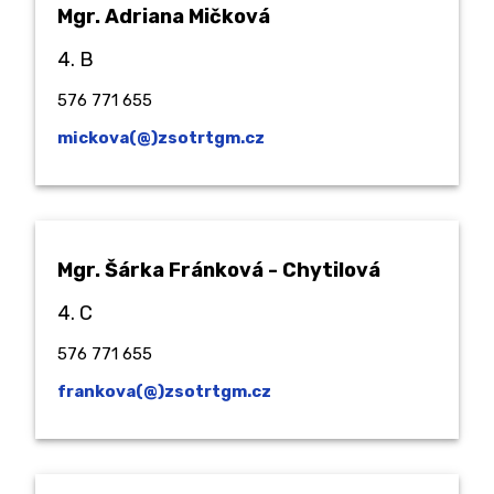
Mgr. Adriana Mičková
4. B
576 771 655
mickova(@)zsotrtgm.cz
Mgr. Šárka Fránková - Chytilová
4. C
576 771 655
frankova(@)zsotrtgm.cz