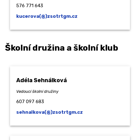
576 771 643
kucerova(@)zsotrtgm.cz
Školní družina a školní klub
Adéla Sehnálková
Vedoucí školní družiny
607 097 683
sehnalkova(@)zsotrtgm.cz