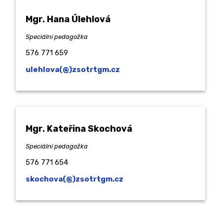
Mgr. Hana Úlehlová
Speciální pedagožka
576 771 659
ulehlova(@)zsotrtgm.cz
Mgr. Kateřina Skochová
Speciální pedagožka
576 771 654
skochova(@)zsotrtgm.cz