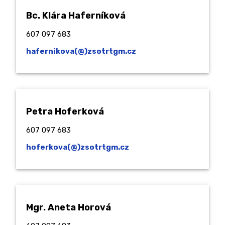
Bc. Klára Haferníková
607 097 683
hafernikova(@)zsotrtgm.cz
Petra Hoferková
607 097 683
hoferkova(@)zsotrtgm.cz
Mgr. Aneta Horová