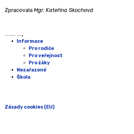
JÍDELNA
Zpracovala
Mgr. Kateřina Skochová
SVĚT VZDĚLÁNÍ
Rubriky
Informace
Pro rodiče
Pro veřejnost
Pro žáky
Nezařazené
Škola
Zásady cookies (EU)