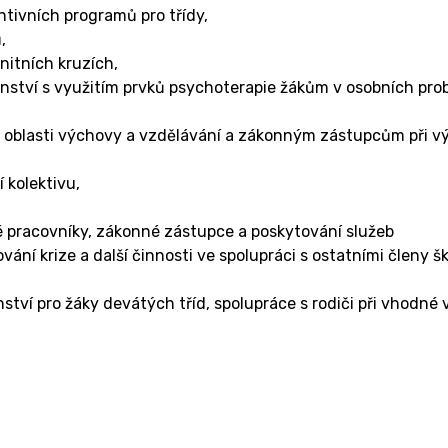
entivních programů pro třídy,
,
nitních kruzích,
nství s využitím prvků psychoterapie žákům v osobních pro
v oblasti výchovy a vzdělávání a zákonným zástupcům při 
 kolektivu,
ké pracovníky, zákonné zástupce a poskytování služeb
í krize a další činnosti ve spolupráci s ostatními členy š
ství pro žáky devátých tříd, spolupráce s rodiči při vhodné 