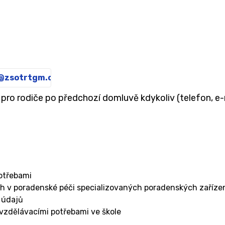
@zsotrtgm.cz
 pro rodiče po předchozí domluvě kdykoliv (telefon, e-
potřebami
 v poradenské péči specializovaných poradenských zařízení
 údajů
 vzdělávacími potřebami ve škole