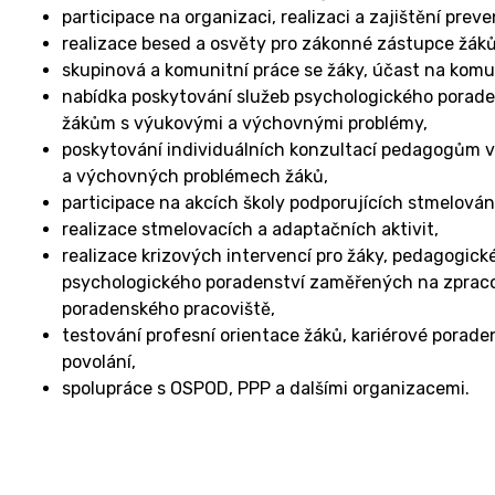
participace na organizaci, realizaci a zajištění prev
realizace besed a osvěty pro zákonné zástupce žáků
skupinová a komunitní práce se žáky, účast na komu
nabídka poskytování služeb psychologického porade
žákům s výukovými a výchovnými problémy,
poskytování individuálních konzultací pedagogům 
a výchovných problémech žáků,
participace na akcích školy podporujících stmelování
realizace stmelovacích a adaptačních aktivit,
realizace krizových intervencí pro žáky, pedagogic
psychologického poradenství zaměřených na zpracován
poradenského pracoviště,
testování profesní orientace žáků, kariérové poraden
povolání,
spolupráce s OSPOD, PPP a dalšími organizacemi.