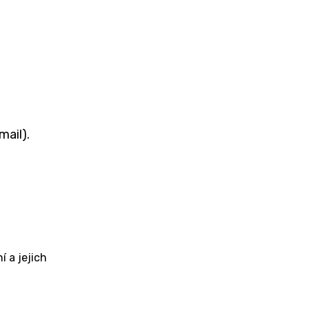
mail).
 a jejich