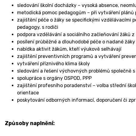
sledování školní docházky – vysoká absence, neom
metodická pomoc pedagogům – při vytváření plánů pe
zajištění péče o žáky se specifickými vzdělávacími
pedagogy, s rodiči
podpora vzdělávání a sociálního začleňování žáků z 
posílení průběžné a dlouhodobé péče o nadané žáky
nabídka aktivit žákům, kteří výukově selhávají
zajištění preventivních programů a vytváření preven
vytváření příznivého klima školy
sledování a řešení výchovných problémů společně 
spolupráce s orgány OSPOD, PPP
zajištění profesního poradenství – volba střední šk
orientace
poskytování odborných informací, doporučení či zpr
Způsoby naplnění: