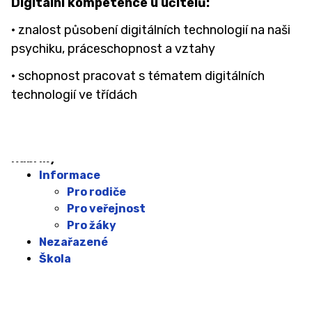
Digitální kompetence u učitelů:
· znalost působení digitálních technologií na naši
psychiku, práceschopnost a vztahy
· schopnost pracovat s tématem digitálních
technologií ve třídách
Rubriky
Informace
Pro rodiče
Pro veřejnost
Pro žáky
Nezařazené
Škola