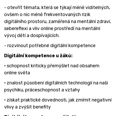
- otevřít témata, která se týkají méně viditelných,
ovšem o nic méně frekventovaných rizik
digitálního prostoru, zaměřená na mentální zdraví,
sebereflexi a vliv online prostředí na mentální
vývoj dětí a dospívajících.
- rozvinout potřebné digitální kompetence
Digitální kompetence u žáků:
· schopnost kriticky přemýšlet nad obsahem
online světa
· znalost působení digitálních technologií na naši
psychiku, práceschopnost a vztahy
· získat praktické dovednosti, jak zmírnit negativní
vlivy a zvýšit benefity