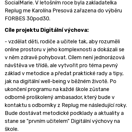
SocialMarie. V letošním roce byla zakladatelka
Replug me Karolína Presová zařazena do výběru
FORBES 30pod30.
Cíle projektu Digitální výchova:
- vzdělat děti, rodiče a učitele tak, aby rozuměli
online prostoru v jeho komplexnosti a dokázali se
v něm zdravě pohybovat. Cílem není jednorázová
návštěva ve třídě, ale vytvořit pro téma pevný
základ v metodice a předat praktické rady a tipy,
jak na digitální well-being v běžném životě. Po
ukončení programu na každé škole zůstane
odborně proškolený ambasador, který bude v
kontaktu s odborníky z Replug me následující roky.
Bude dostávat metodické podklady a aktuality a
stane se "prvním učitelem" Digitální výchovy na
škole.