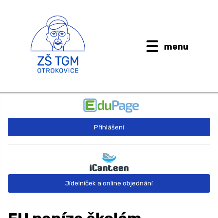
menu
BUDOUCÍ PRVŇÁČCI
Přihlášení
AKTUALITY
O ŠKOLE ↓
Kontaktní informace
Jídelníček a online objednání
Dokumenty