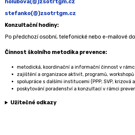
holubova(@)zsotrtgm.cz
stefanko(@)zsotrtgm.cz
Konzultační hodiny:
Po předchozí osobní, telefonické nebo e-mailové d
Činnost školního metodika prevence
:
metodická, koordinační a informační činnost v rámc
zajištění a organizace aktivit, programů, workshop
spolupráce s dalšími institucemi (PPP, SVP, krizová 
poskytování poradenství a konzultací v rámci pre
Užitečné odkazy